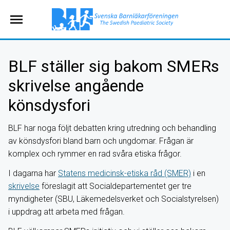
menu
BLF ställer sig bakom SMERs
skrivelse angående
könsdysfori
BLF har noga följt debatten kring utredning och behandling
av könsdysfori bland barn och ungdomar. Frågan är
komplex och rymmer en rad svåra etiska frågor.
I dagarna har
Statens medicinsk-etiska råd (SMER)
i en
skrivelse
föreslagit att Socialdepartementet ger tre
myndigheter (SBU, Läkemedelsverket och Socialstyrelsen)
i uppdrag att arbeta med frågan.