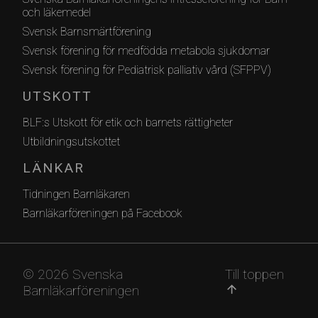
och läkemedel
Svensk Barnsmärtförening
Svensk förening för medfödda metabola sjukdomar
Svensk förening för Pediatrisk palliativ vård (SFPPV)
UTSKOTT
BLF:s Utskott för etik och barnets rättigheter
Utbildningsutskottet
LÄNKAR
Tidningen Barnläkaren
Barnläkarföreningen på Facebook
© 2026 Svenska
Till toppen
Barnläkarföreningen
arrow_upward