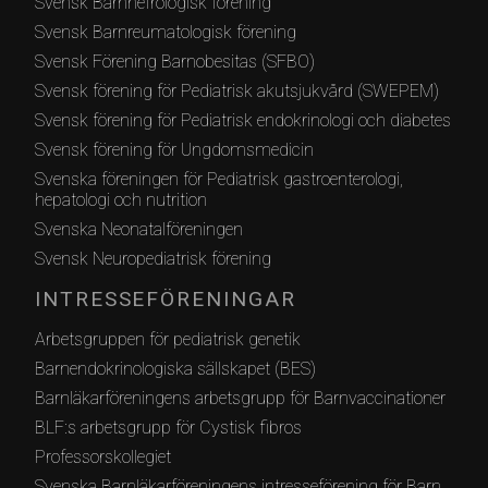
Svensk Barnnefrologisk förening
Svensk Barnreumatologisk förening
Svensk Förening Barnobesitas (SFBO)
Svensk förening för Pediatrisk akutsjukvård (SWEPEM)
Svensk förening för Pediatrisk endokrinologi och diabetes
Svensk förening för Ungdomsmedicin
Svenska föreningen för Pediatrisk gastroenterologi,
hepatologi och nutrition
Svenska Neonatalföreningen
Svensk Neuropediatrisk förening
INTRESSEFÖRENINGAR
Arbetsgruppen för pediatrisk genetik
Barnendokrinologiska sällskapet (BES)
Barnläkarföreningens arbetsgrupp för Barnvaccinationer
BLF:s arbetsgrupp för Cystisk fibros
Professorskollegiet
Svenska Barnläkarföreningens intresseförening för Barn