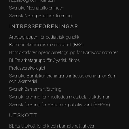
hepatologi och nutrition
Svenska Neonatalföreningen
Svensk Neuropediatrisk förening
INTRESSEFÖRENINGAR
Arbetsgruppen för pediatrisk genetik
Barnendokrinologiska sällskapet (BES)
Barnläkarföreningens arbetsgrupp för Barnvaccinationer
BLF:s arbetsgrupp för Cystisk fibros
Professorskollegiet
Svenska Barnläkarföreningens intresseförening för Barn
och läkemedel
Svensk Barnsmärtförening
Svensk förening för medfödda metabola sjukdomar
Svensk förening för Pediatrisk palliativ vård (SFPPV)
UTSKOTT
BLF:s Utskott för etik och barnets rättigheter