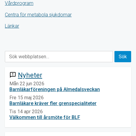
Vårdprogram
Centra för metabola sjukdomar
Länkar
Nyheter
announcement
Mån 22 jun 2026
Barnläkarföreningen på Almedalsveckan
Fre 15 maj 2026
Barnläkare kräver fler grenspecialiteter
Tis 14 apr 2026
Välkommen till årsmöte för BLF