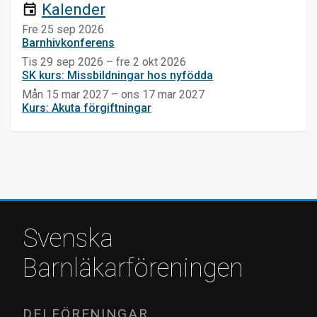
Kalender
event
Fre 25 sep 2026
Barnhivkonferens
Tis 29 sep 2026 – fre 2 okt 2026
SK kurs: Missbildningar hos nyfödda
Mån 15 mar 2027 – ons 17 mar 2027
Kurs: Akuta förgiftningar
Svenska
Barnläkarföreningen
DELFÖRENINGAR