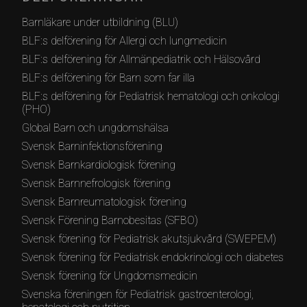
Barnläkare under utbildning (BLU)
BLF:s delförening för Allergi och lungmedicin
BLF:s delförening för Allmänpediatrik och Hälsovård
BLF:s delförening för Barn som far illa
BLF:s delförening för Pediatrisk hematologi och onkologi
(PHO)
Global Barn och ungdomshälsa
Svensk Barninfektionsförening
Svensk Barnkardiologisk förening
Svensk Barnnefrologisk förening
Svensk Barnreumatologisk förening
Svensk Förening Barnobesitas (SFBO)
Svensk förening för Pediatrisk akutsjukvård (SWEPEM)
Svensk förening för Pediatrisk endokrinologi och diabetes
Svensk förening för Ungdomsmedicin
Svenska föreningen för Pediatrisk gastroenterologi,